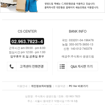
CS CENTER
BANK INFO
02.963.7823~4
국민 033201-04-196476
농협 355-0075-3650-13
근무시간 am 09:00 - pm 6:00
신한 140-012-740379
점심시간 pm 12:00 - pm 1:00
업무휴무 토.일.공휴일 휴무
예금주:주식회사 생생드림
이용안내
|
|
이용약관
|
개인정보처리방침
PC Ver 바로가기
상호명 : 주식회사 생생드림 / 전화 : 02-963-7823
주소 : 서울시 동대문구 약령서길 115-16 3층