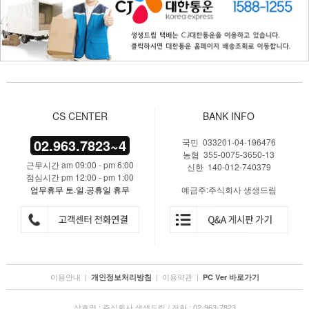
CS CENTER
BANK INFO
02.963.7823~4
국민 033201-04-196476
농협 355-0075-3650-13
근무시간 am 09:00 - pm 6:00
신한 140-012-740379
점심시간 pm 12:00 - pm 1:00
업무휴무 토.일.공휴일 휴무
예금주:주식회사 생생드림
이용안내
|
|
이용약관
|
개인정보처리방침
PC Ver 바로가기
상호명 : 주식회사 생생드림 / 전화 : 02-963-7823