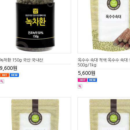
녹차환 150g 국산 국내산
옥수수 속대 적색 옥수수 속대
500g/1kg
9,600원
5,600원