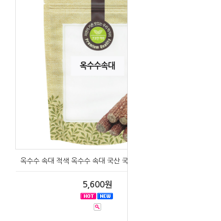
옥수수 속대 적색 옥수수 속대 국산 국내산 500g/1kg
5,600원