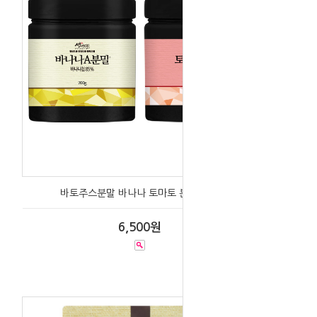
바토주스분말 바나나 토마토 분말 모음
6,500원