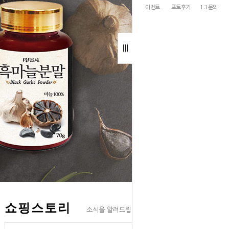
이벤트
포토후기
1:1문의
쇼핑스토리
소식을 알려드립니다