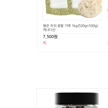
볶은 귀리 분말 가루 1kg(500g+500g)
캐나다산
7,500원