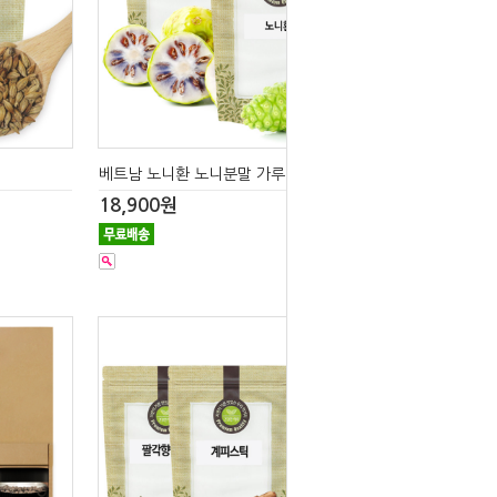
베트남 노니환 노니분말 가루 1kg
18,900원