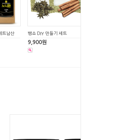
 베트남산
뱅쇼 DIY 만들기 세트
9,900원