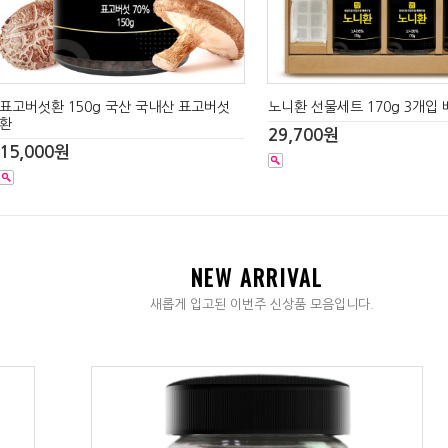
표고버섯환 150g 국산 국내산 표고버섯
노니환 선물세트 170g 3개입
환
29,700원
15,000원
NEW ARRIVAL
새롭게 입고된 이번주 신상품 모음입니다.