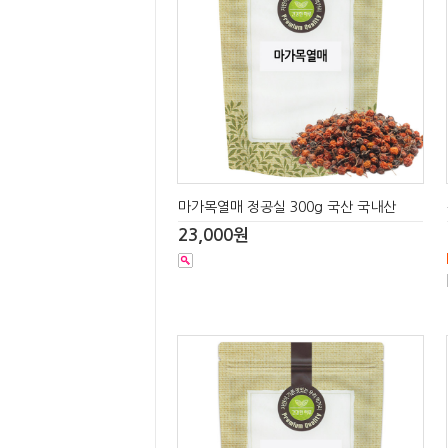
마가목열매 정공실 300g 국산 국내산
23,000원