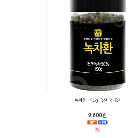
녹차환 150g 국산 국내산
9,600원