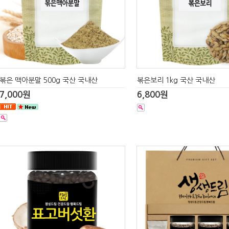
볶은 맥아분말 500g 국산 국내산
볶은보리 1kg 국산 국내산
7,000원
6,800원