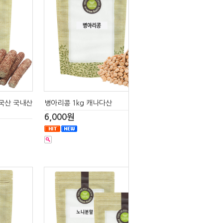
 국산 국내산
병아리콩 1kg 캐나다산
6,000원