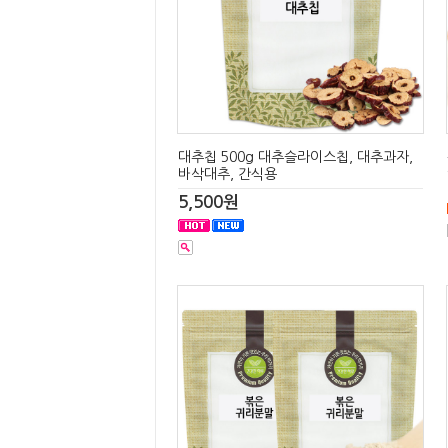
대추칩 500g 대추슬라이스칩, 대추과자,
바삭대추, 간식용
5,500원