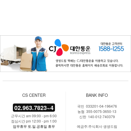
CS CENTER
BANK INFO
02.963.7823~4
국민 033201-04-196476
농협 355-0075-3650-13
근무시간 am 09:00 - pm 6:00
신한 140-012-740379
점심시간 pm 12:00 - pm 1:00
업무휴무 토.일.공휴일 휴무
예금주:주식회사 생생드림