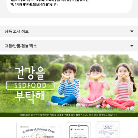
상품 고시 정보
교환/반품/환불/취소