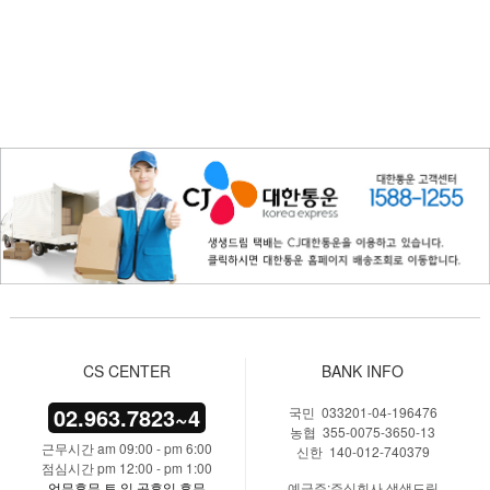
CS CENTER
BANK INFO
02.963.7823~4
국민 033201-04-196476
농협 355-0075-3650-13
근무시간 am 09:00 - pm 6:00
신한 140-012-740379
점심시간 pm 12:00 - pm 1:00
업무휴무 토.일.공휴일 휴무
예금주:주식회사 생생드림